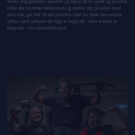
Vores engagement i sporten og fokus på et sundt og positivt
miljø der fremmer fællesskab og støtter dig på vejen mod
dine mål, gør ASF til det perfekte sted for både den erfarne
løfter, samt løfteren der lige er begyndt - eller ønsker at
begynde - sin styrkeløftsrejse.